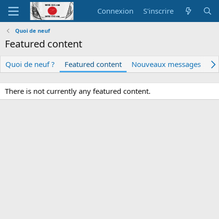
Connexion
S'inscrire
Quoi de neuf
Featured content
Quoi de neuf ?
Featured content
Nouveaux messages
N
There is not currently any featured content.