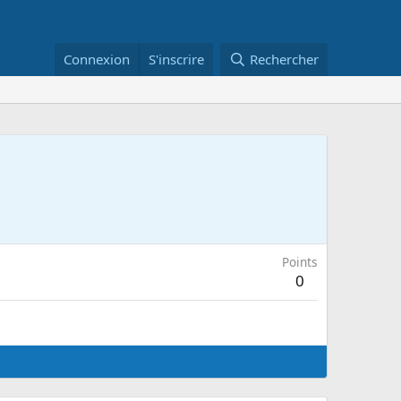
Connexion
S'inscrire
Rechercher
Points
0