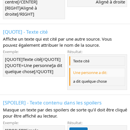
centre[/CENTER]
Aligné à droite​
[RIGHT]Aligné à
droite[/RIGHT]
[QUOTE] - Texte cité
Affiche un texte qui est cité par une autre source. Vous
pouvez également attribuer le nom de la source.
Exemple:
Résultat:
[QUOTE]Texte cité[/QUOTE]
Texte cité
[QUOTE=Une personne]a dit
quelque chose[/QUOTE]
Une personne a dit:
a dit quelque chose
[SPOILER] - Texte contenu dans les spoilers
Masque un texte par des spoilers de sorte qu'il doit être cliqué
pour être affiché au lecteur.
Exemple:
Résultat: