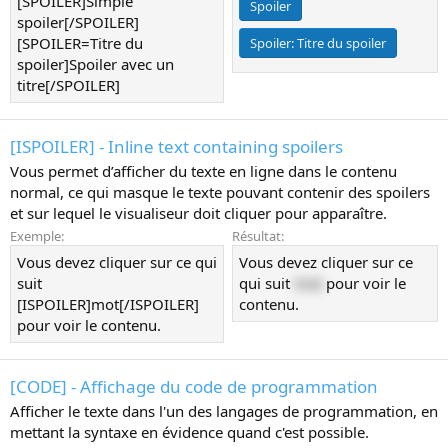
[SPOILER]Simple
Spoiler
spoiler[/SPOILER]
[SPOILER=Titre du
Spoiler:
Titre du spoiler
spoiler]Spoiler avec un
titre[/SPOILER]
[ISPOILER] - Inline text containing spoilers
Vous permet d’afficher du texte en ligne dans le contenu
normal, ce qui masque le texte pouvant contenir des spoilers
et sur lequel le visualiseur doit cliquer pour apparaître.
Exemple:
Résultat:
Vous devez cliquer sur ce qui
Vous devez cliquer sur ce
suit
qui suit
mot
pour voir le
[ISPOILER]mot[/ISPOILER]
contenu.
pour voir le contenu.
[CODE] - Affichage du code de programmation
Afficher le texte dans l'un des langages de programmation, en
mettant la syntaxe en évidence quand c'est possible.