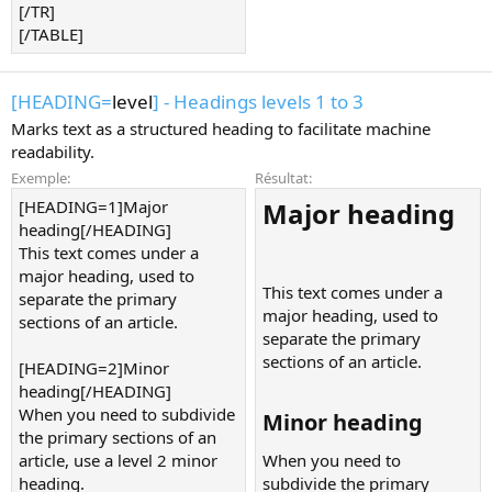
[/TR]
[/TABLE]
[HEADING=
level
] - Headings levels 1 to 3
Marks text as a structured heading to facilitate machine
readability.
Exemple:
Résultat:
[HEADING=1]Major
Major heading​
heading[/HEADING]
This text comes under a
major heading, used to
This text comes under a
separate the primary
major heading, used to
sections of an article.
separate the primary
sections of an article.
[HEADING=2]Minor
heading[/HEADING]
When you need to subdivide
Minor heading​
the primary sections of an
article, use a level 2 minor
When you need to
heading.
subdivide the primary