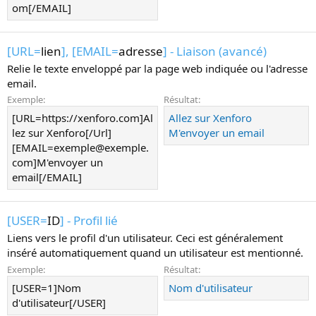
om[/EMAIL]
[URL=
lien
], [EMAIL=
adresse
] - Liaison (avancé)
Relie le texte enveloppé par la page web indiquée ou l'adresse
email.
Exemple:
Résultat:
[URL=https://xenforo.com]Al
Allez sur Xenforo
lez sur Xenforo[/Url]
M'envoyer un email
[EMAIL=exemple@exemple.
com]M'envoyer un
email[/EMAIL]
[USER=
ID
] - Profil lié
Liens vers le profil d'un utilisateur. Ceci est généralement
inséré automatiquement quand un utilisateur est mentionné.
Exemple:
Résultat:
[USER=1]Nom
Nom d'utilisateur
d'utilisateur[/USER]