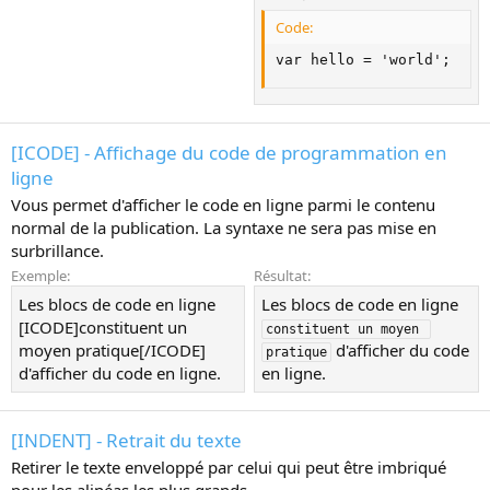
Code:
var hello = 'world';
[ICODE] - Affichage du code de programmation en
ligne
Vous permet d'afficher le code en ligne parmi le contenu
normal de la publication. La syntaxe ne sera pas mise en
surbrillance.
Exemple:
Résultat:
Les blocs de code en ligne
Les blocs de code en ligne
[ICODE]constituent un
constituent un moyen 
moyen pratique[/ICODE]
d'afficher du code
pratique
d'afficher du code en ligne.
en ligne.
[INDENT] - Retrait du texte
Retirer le texte enveloppé par celui qui peut être imbriqué