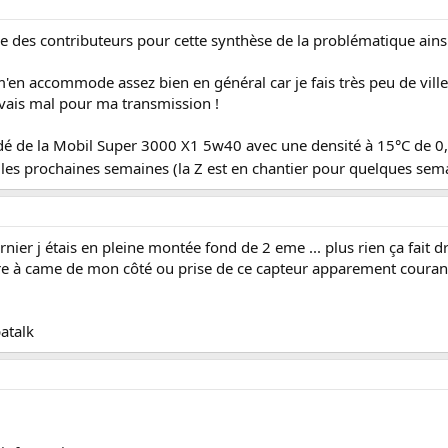
e des contributeurs pour cette synthèse de la problématique ainsi
m'en accommode assez bien en général car je fais très peu de ville 
avais mal pour ma transmission !
dé de la Mobil Super 3000 X1 5w40 avec une densité à 15°C de 0
les prochaines semaines (la Z est en chantier pour quelques sema
rnier j étais en pleine montée fond de 2 eme ... plus rien ça fait dr
re à came de mon côté ou prise de ce capteur apparement courant
atalk