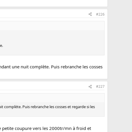
#226
e.
endant une nuit complète. Puis rebranche les cosses
#227
t complète. Puis rebranche les cosses et regarde si les
une petite coupure vers les 2000tr/mn à froid et