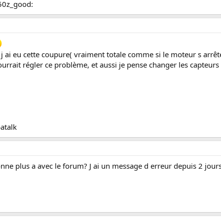
350z_good:
, j ai eu cette coupure( vraiment totale comme si le moteur s arrête 
e pourrait régler ce problème, et aussi je pense changer les capteu
atalk
ionne plus a avec le forum? J ai un message d erreur depuis 2 jours