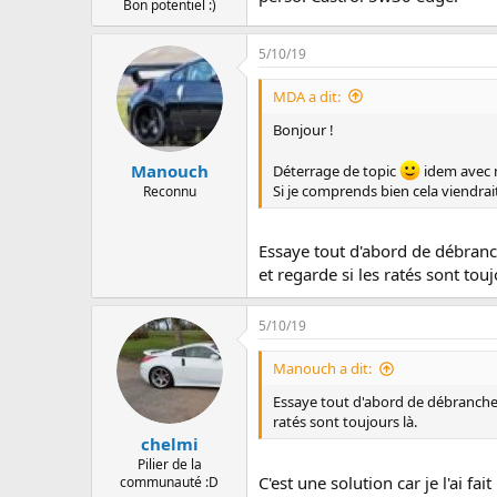
Bon potentiel :)
5/10/19
MDA a dit:
Bonjour !
Manouch
Déterrage de topic
idem avec m
Si je comprends bien cela viendra
Reconnu
Essaye tout d'abord de débranch
et regarde si les ratés sont touj
5/10/19
Manouch a dit:
Essaye tout d'abord de débrancher 
ratés sont toujours là.
chelmi
Pilier de la
C'est une solution car je l'ai f
communauté :D