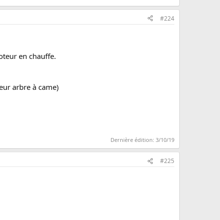
#224
teur en chauffe.
teur arbre à came)
Dernière édition:
3/10/19
#225