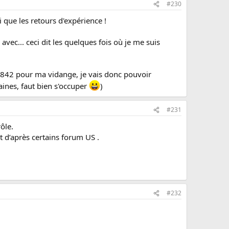
#230
 que les retours d'expérience !
avec... ceci dit les quelques fois où je me suis
,842 pour ma vidange, je vais donc pouvoir
ines, faut bien s'occuper
)
#231
ôle.
 d’après certains forum US .
#232