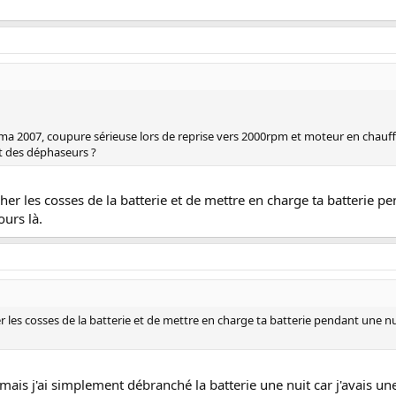
a 2007, coupure sérieuse lors de reprise vers 2000rpm et moteur en chauff
it des déphaseurs ?
er les cosses de la batterie et de mettre en charge ta batterie p
ours là.
les cosses de la batterie et de mettre en charge ta batterie pendant une nui
ait mais j'ai simplement débranché la batterie une nuit car j'avais 