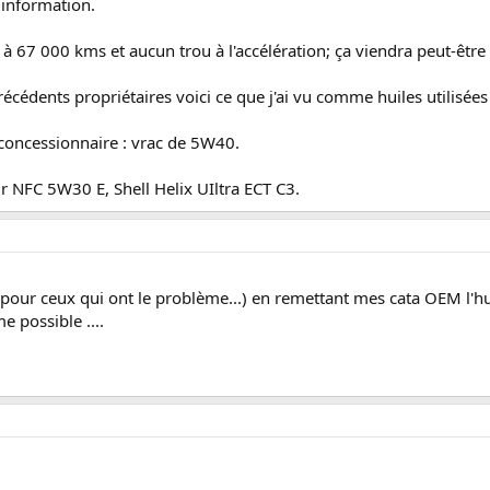
 information.
à 67 000 kms et aucun trou à l'accélération; ça viendra peut-être 
écédents propriétaires voici ce que j'ai vu comme huiles utilisées 
 concessionnaire : vrac de 5W40.
ur NFC 5W30 E, Shell Helix UIltra ECT C3.
 pour ceux qui ont le problème...) en remettant mes cata OEM l'huil
e possible ....