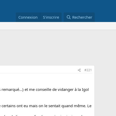
Connexion
S'inscrire
Rechercher
#221
remarqué...) et me conseille de vidanger à la Igol
 que certains ont eu mais on le sentait quand même. Le