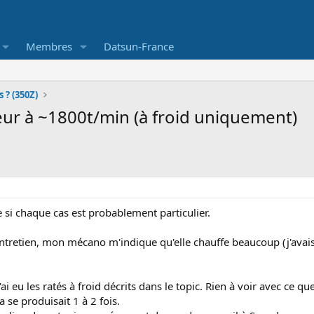
Membres
Datsun-France
 ? (350Z)
ur à ~1800t/min (à froid uniquement)
si chaque cas est probablement particulier.
ntretien, mon mécano m'indique qu'elle chauffe beaucoup (j'avais 
j'ai eu les ratés à froid décrits dans le topic. Rien à voir avec ce
 se produisait 1 à 2 fois.