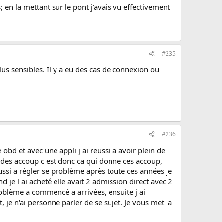
s; en la mettant sur le pont j'avais vu effectivement
#235
s sensibles. Il y a eu des cas de connexion ou
#236
obd et avec une appli j ai reussi a avoir plein de
 des accoup c est donc ca qui donne ces accoup,
ssi a régler se problème après toute ces années je
je l ai acheté elle avait 2 admission direct avec 2
problème a commencé a arrivées, ensuite j ai
 je n'ai personne parler de se sujet. Je vous met la