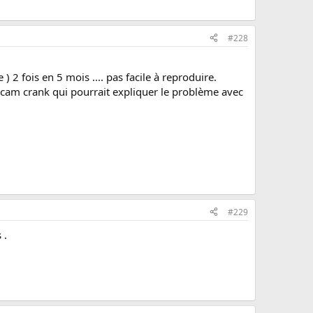
#228
) 2 fois en 5 mois .... pas facile à reproduire.
rs cam crank qui pourrait expliquer le problème avec
#229
 .