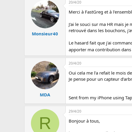
20/4/20
Merci à FastGreg et à l'ensembl
J'ai le souci sur ma HR mais je 
retrouvé dans les bouchons, j'
Monsieur40
Le hasard fait que j'ai comman
apporter ma contribution dans 
20/4/20
Oui cela me l’a refait le mois de
Je pense pour un capteur d’arb
MDA
Sent from my iPhone using Tap
29/4/20
R
Bonjour à tous,