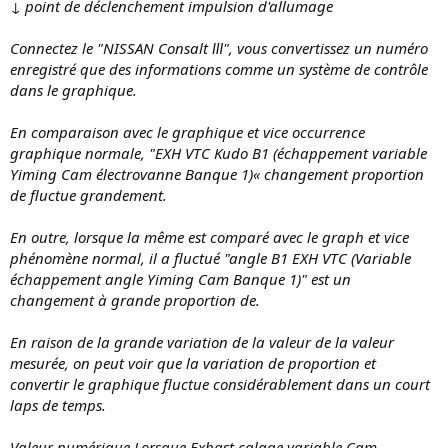
↓ point de déclenchement impulsion d'allumage
Connectez le "NISSAN Consalt Ⅲ", vous convertissez un numéro
enregistré que des informations comme un système de contrôle
dans le graphique.
En comparaison avec le graphique et vice occurrence
graphique normale, "EXH VTC Kudo B1 (échappement variable
Yiming Cam électrovanne Banque 1)« changement proportion
de fluctue grandement.
En outre, lorsque la même est comparé avec le graph et vice
phénomène normal, il a fluctué "angle B1 EXH VTC (Variable
échappement angle Yiming Cam Banque 1)" est un
changement à grande proportion de.
En raison de la grande variation de la valeur de la valeur
mesurée, on peut voir que la variation de proportion et
convertir le graphique fluctue considérablement dans un court
laps de temps.
Valeur numérique Lorsque Exhast calage variable Cam