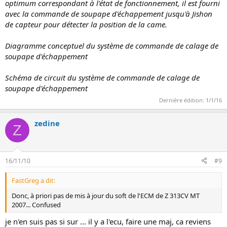
optimum correspondant à l'état de fonctionnement, il est fourni
avec la commande de soupape d'échappement jusqu'à Jishon
de capteur pour détecter la position de la came.
Diagramme conceptuel du système de commande de calage de
soupape d'échappement
Schéma de circuit du système de commande de calage de
soupape d'échappement
Dernière édition:
1/1/16
zedine
Z
16/11/10
#9
FastGreg a dit:
Donc, à priori pas de mis à jour du soft de l'ECM de Z 313CV MT
2007... Confused
je n'en suis pas si sur ... il y a l'ecu, faire une maj, ca reviens