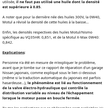
utilisée,
il ne faut pas utilisé une huile dont la densité
est supérieure à 0.85
.
A noter que pour la dernière née des huiles 300V, la 0W40,
Motul a révisé la densité de cette huiles à la baisse...
Enfin, les densités respectives des huiles Motul/Nismo
spécifique au VQ35HR: 0,851, et de la Motul X-Max 0W40:
0,842.
Explications
:
Personne n'a été en mesure de m’expliquer le problème,
avant que je tombe sur ce rapport de réparation d'un garage
Nissan japonais, comme expliqué sous le lien ci-dessous
(même si la traduction automatique du japonais est parfois
hasardeuse...),
le phénomène est lié au fonctionnement
de la valve électro-hydraulique qui contrôle la
distribution variable au niveau de l’échappement
lorsque le moteur passe en boucle fermée
.