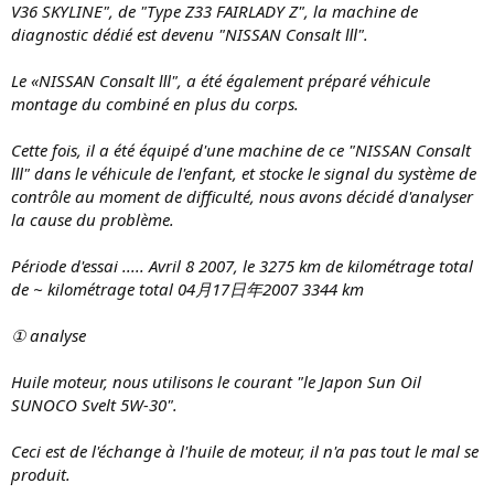
V36 SKYLINE", de "Type Z33 FAIRLADY Z", la machine de
diagnostic dédié est devenu "NISSAN Consalt Ⅲ".
Le «NISSAN Consalt Ⅲ", a été également préparé véhicule
montage du combiné en plus du corps.
Cette fois, il a été équipé d'une machine de ce "NISSAN Consalt
Ⅲ" dans le véhicule de l'enfant, et stocke le signal du système de
contrôle au moment de difficulté, nous avons décidé d'analyser
la cause du problème.
Période d'essai ..... Avril 8 2007, le 3275 km de kilométrage total
de ~ kilométrage total 04月17日年2007 3344 km
① analyse
Huile moteur, nous utilisons le courant "le Japon Sun Oil
SUNOCO Svelt 5W-30".
Ceci est de l'échange à l'huile de moteur, il n'a pas tout le mal se
produit.