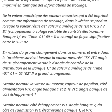
imprimé en tant que des informations de stockage.
De la valeur numérique des valeurs mesurées qui a été imprimé
comme une information de stockage, dans le «échec se produit
lorsque la valeur réelle de" valeur numérique de "EX VTC S / V
B1 (échappement à calage variable de contrôle électrovanne
Banque 1)" est "Time -01" 69 ~ Il a changé de façon significative
entre le "02" 02.
En raison du grand changement dans ce numéro, et entre dans
le "problème survient lorsque la valeur mesurée" "EX VTC angle
de B1 (échappement variable d'angle de contrôle de la
distribution de la Banque 1)" de valeur numérique de "Time
-01" 01 ~ 02 "02" Il a grand changement.
Graphe normal: la vitesse du moteur, capteur de papillon, côté
alimentation VTC angle banque 1 et 2, le VTC angle banque de
côté échappement 1
Graphe normal: côté échappement VTC angle banque 2, du
côté de l'admission VTC électrovanne banque 1, le VTC