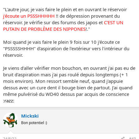
"L'autre jour, je vais faire le plein et en ouvrant le réservoir
j'écoute un PSSSHHHHH
!! de dépression provenant du
réservoir. Je vérifie sur des forums des japos et
C'EST UN
PUTAIN DE PROBLÈME DES NIPPONES
!."
Moi quand je vais faire le plein 9 fois sur 10 j'écoute ce
"PSSSSSHHHH" d'aspiration de
l'extérieur vers l'intérieur du
réservoir.
Je viens d'aller vérifier mon bouchon, en ouvrant j'ai pas eu de
bruit d'aspiration mais j'ai pas roulé depuis longtemps (+ 1
mois environ). Mon ressort semble neuf, quand j'appuie
dessus avec un cure dent il bouge bien de partout. J'ai quand
même pulvérisé du WD40 dessus par acquis de conscience
:razz:
Mickski
Bon potentiel :)
24/8/22
#43