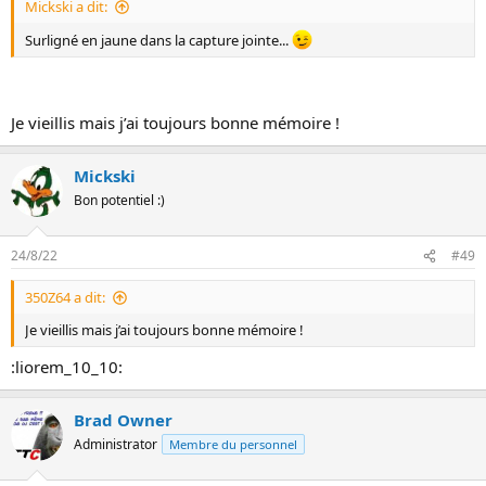
Mickski a dit:
Surligné en jaune dans la capture jointe...
Je vieillis mais j’ai toujours bonne mémoire !
Mickski
Bon potentiel :)
24/8/22
#49
350Z64 a dit:
Je vieillis mais j’ai toujours bonne mémoire !
:liorem_10_10:
Brad Owner
Administrator
Membre du personnel