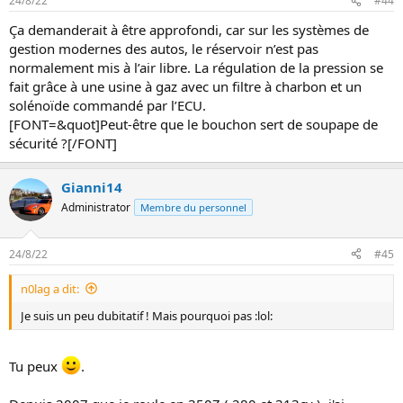
24/8/22
#44
Ça demanderait à être approfondi, car sur les systèmes de
gestion modernes des autos, le réservoir n’est pas
normalement mis à l’air libre. La régulation de la pression se
fait grâce à une usine à gaz avec un filtre à charbon et un
solénoïde commandé par l’ECU.
[FONT=&quot]Peut-être que le bouchon sert de soupape de
sécurité ?[/FONT]
Gianni14
Administrator
Membre du personnel
24/8/22
#45
n0lag a dit:
Je suis un peu dubitatif ! Mais pourquoi pas :lol:
Tu peux
.