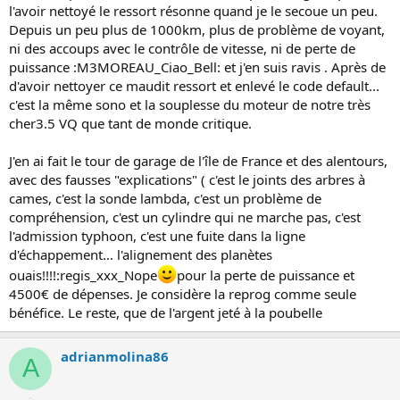
l'avoir nettoyé le ressort résonne quand je le secoue un peu.
Depuis un peu plus de 1000km, plus de problème de voyant,
ni des accoups avec le contrôle de vitesse, ni de perte de
puissance :M3MOREAU_Ciao_Bell: et j'en suis ravis . Après de
d'avoir nettoyer ce maudit ressort et enlevé le code default...
c'est la même sono et la souplesse du moteur de notre très
cher3.5 VQ que tant de monde critique.
J'en ai fait le tour de garage de l'île de France et des alentours,
avec des fausses "explications" ( c'est le joints des arbres à
cames, c'est la sonde lambda, c'est un problème de
compréhension, c'est un cylindre qui ne marche pas, c'est
l'admission typhoon, c'est une fuite dans la ligne
d'échappement… l'alignement des planètes
ouais!!!!:regis_xxx_Nope
pour la perte de puissance et
4500€ de dépenses. Je considère la reprog comme seule
bénéfice. Le reste, que de l'argent jeté à la poubelle
adrianmolina86
A