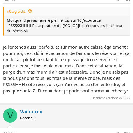
n0lag a dit:
Moi quand je vais faire le plein 9 fois sur 10 j'écoute ce
"PSSSSSHHHH" d'aspiration de [/COLOR]
l'extérieur vers l'intérieur
du réservoir.
Je l'entends aussi parfois, et sur mon autre caisse également :
pour moi, c'est dû à l'évacuation de l'air dans le réservoir, et ça
me le fait plutôt pendant le remplissage du réservoir, en
particulier si je fais le plein au max. Dans cette situation, la
purge d'un maximum d'air est nécessaire. Donc je ne sais pas
si nous parlons tous les trois de la même chose, mais des
PSSSSHHH côté réservoir, ça m'arrive aussi d'en entendre, et
pas que sur la Z. Et ceux dont je parle sont normaux. :cheesy:
Dernière édition:
27/8/25
Vampirex
V
Reconnu