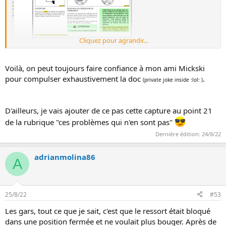
Cliquez pour agrandir...
Voilà, on peut toujours faire confiance à mon ami Mickski
pour compulser exhaustivement la doc
.
(private joke inside :lol: )
D'ailleurs, je vais ajouter de ce pas cette capture au point 21
de la rubrique "ces problèmes qui n'en sont pas"
Dernière édition:
24/8/22
adrianmolina86
A
25/8/22
#53
Les gars, tout ce que je sait, c'est que le ressort était bloqué
dans une position fermée et ne voulait plus bouger. Après de