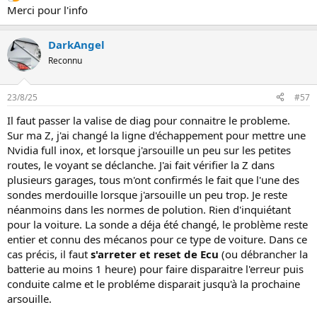
Merci pour l'info
DarkAngel
Reconnu
23/8/25
#57
Il faut passer la valise de diag pour connaitre le probleme.
Sur ma Z, j'ai changé la ligne d'échappement pour mettre une
Nvidia full inox, et lorsque j'arsouille un peu sur les petites
routes, le voyant se déclanche. J'ai fait vérifier la Z dans
plusieurs garages, tous m'ont confirmés le fait que l'une des
sondes merdouille lorsque j'arsouille un peu trop. Je reste
néanmoins dans les normes de polution. Rien d'inquiétant
pour la voiture. La sonde a déja été changé, le problème reste
entier et connu des mécanos pour ce type de voiture. Dans ce
cas précis, il faut
s'arreter et reset de Ecu
(ou débrancher la
batterie au moins 1 heure) pour faire disparaitre l'erreur puis
conduite calme et le probléme disparait jusqu'à la prochaine
arsouille.