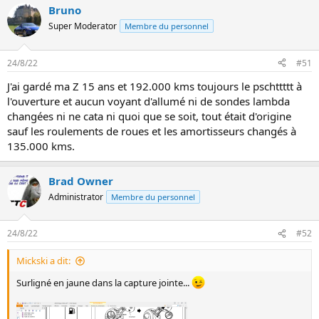
Bruno
Super Moderator
Membre du personnel
24/8/22
#51
J'ai gardé ma Z 15 ans et 192.000 kms toujours le pschttttt à
l'ouverture et aucun voyant d'allumé ni de sondes lambda
changées ni ne cata ni quoi que se soit, tout était d'origine
sauf les roulements de roues et les amortisseurs changés à
135.000 kms.
Brad Owner
Administrator
Membre du personnel
24/8/22
#52
Mickski a dit:
Surligné en jaune dans la capture jointe...