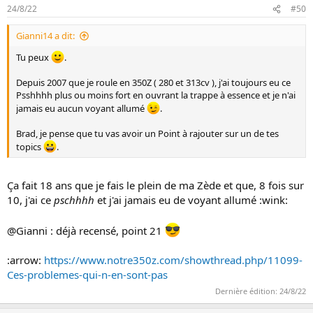
24/8/22
#50
Gianni14 a dit:
Tu peux
.
Depuis 2007 que je roule en 350Z ( 280 et 313cv ), j'ai toujours eu ce
Psshhhh plus ou moins fort en ouvrant la trappe à essence et je n'ai
jamais eu aucun voyant allumé
.
Brad, je pense que tu vas avoir un Point à rajouter sur un de tes
topics
.
Ça fait 18 ans que je fais le plein de ma Zède et que, 8 fois sur
10, j'ai ce
pschhhh
et j'ai jamais eu de voyant allumé :wink:
@Gianni : déjà recensé, point 21
:arrow:
https://www.notre350z.com/showthread.php/11099-
Ces-problemes-qui-n-en-sont-pas
Dernière édition:
24/8/22