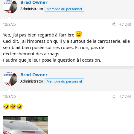
Brad Owner
Administrator
Membre du personnel
12/3/25
#7 243
Yep, j'ai pas bien regardé à l'arrière
Ceci dit, j'ai l'impression qu'il y a surtout de la carrosserie, elle
semblait bien posée sur ses roues. Et non, pas de
déclenchement des airbags.
Faudra que je leur pose la question à l'occasion.
Brad Owner
Administrator
Membre du personnel
13/3/25
#7 244