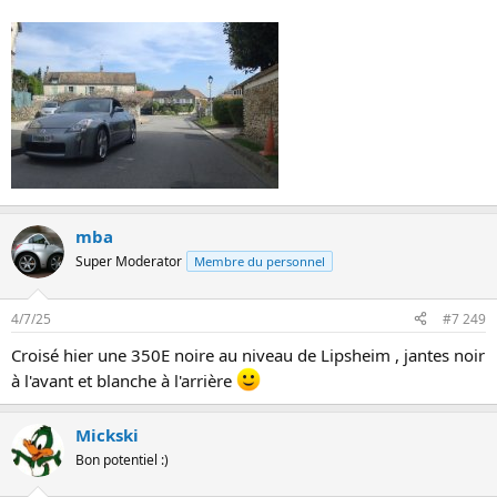
mba
Super Moderator
Membre du personnel
4/7/25
#7 249
Croisé hier une 350E noire au niveau de Lipsheim , jantes noir
à l'avant et blanche à l'arrière
Mickski
Bon potentiel :)