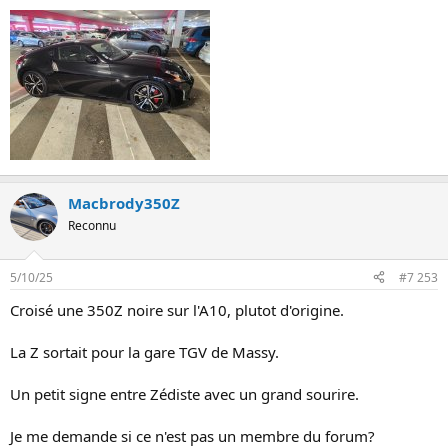
Macbrody350Z
Reconnu
5/10/25
#7 253
Croisé une 350Z noire sur l'A10, plutot d'origine.
La Z sortait pour la gare TGV de Massy.
Un petit signe entre Zédiste avec un grand sourire.
Je me demande si ce n'est pas un membre du forum?