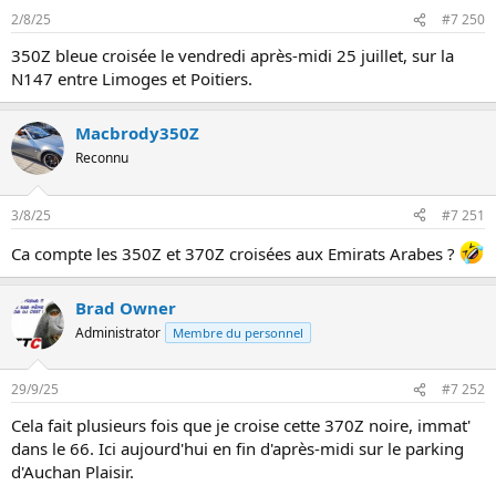
2/8/25
#7 250
350Z bleue croisée le vendredi après-midi 25 juillet, sur la
N147 entre Limoges et Poitiers.
Macbrody350Z
Reconnu
3/8/25
#7 251
Ca compte les 350Z et 370Z croisées aux Emirats Arabes ?
Brad Owner
Administrator
Membre du personnel
29/9/25
#7 252
Cela fait plusieurs fois que je croise cette 370Z noire, immat'
dans le 66. Ici aujourd'hui en fin d'après-midi sur le parking
d'Auchan Plaisir.