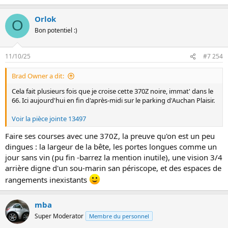
Orlok
O
Bon potentiel :)
11/10/25
#7 254
Brad Owner a dit:
Cela fait plusieurs fois que je croise cette 370Z noire, immat' dans le
66. Ici aujourd'hui en fin d'après-midi sur le parking d'Auchan Plaisir.
Voir la pièce jointe 13497
Faire ses courses avec une 370Z, la preuve qu'on est un peu
dingues : la largeur de la bête, les portes longues comme un
jour sans vin (pu fin -barrez la mention inutile), une vision 3/4
arrière digne d'un sou-marin san périscope, et des espaces de
rangements inexistants
mba
Super Moderator
Membre du personnel