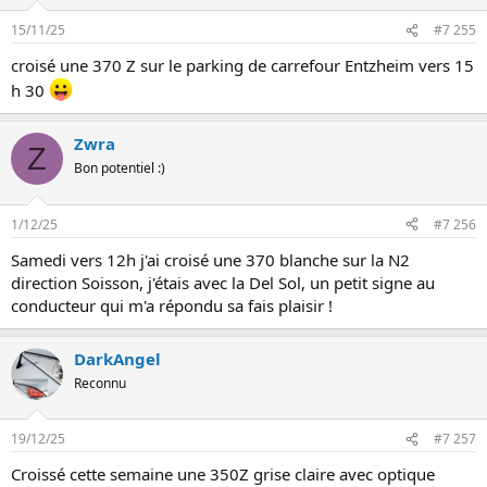
15/11/25
#7 255
croisé une 370 Z sur le parking de carrefour Entzheim vers 15
h 30
Zwra
Z
Bon potentiel :)
1/12/25
#7 256
Samedi vers 12h j'ai croisé une 370 blanche sur la N2
direction Soisson, j'étais avec la Del Sol, un petit signe au
conducteur qui m'a répondu sa fais plaisir !
DarkAngel
Reconnu
19/12/25
#7 257
Croissé cette semaine une 350Z grise claire avec optique