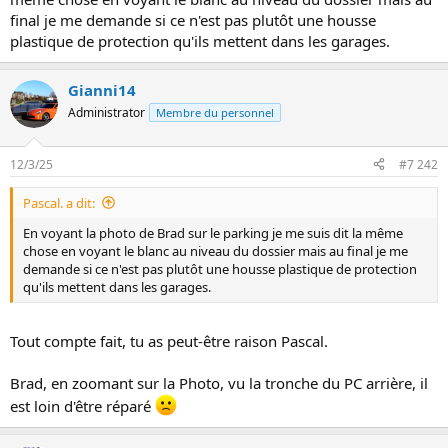
i
final je me demande si ce n'est pas plutôt une housse
o
n
plastique de protection qu'ils mettent dans les garages.
Gianni14
Administrator
Membre du personnel
12/3/25
#7 242
Pascal. a dit:
En voyant la photo de Brad sur le parking je me suis dit la même
chose en voyant le blanc au niveau du dossier mais au final je me
demande si ce n'est pas plutôt une housse plastique de protection
qu'ils mettent dans les garages.
Tout compte fait, tu as peut-être raison Pascal.
Brad, en zoomant sur la Photo, vu la tronche du PC arrière, il
est loin d'être réparé