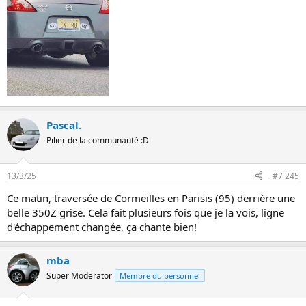
Pascal.
Pilier de la communauté :D
13/3/25
#7 245
Ce matin, traversée de Cormeilles en Parisis (95) derrière une
belle 350Z grise. Cela fait plusieurs fois que je la vois, ligne
d'échappement changée, ça chante bien!
mba
Super Moderator
Membre du personnel