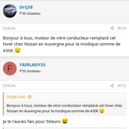
Drij38
P'tit nouveau
25/6/24
#514
Bonjour à tous, moteur de vitre conducteur remplacé cet
hiver chez Nissan en Auvergne pour la modique somme de
430€
FAIRLADY33
F
P'tit nouveau
25/6/24
#515
Drij38 a dit:
Bonjour à tous, moteur de vitre conducteur remplacé cet hiver chez
Nissan en Auvergne pour la modique somme de 430€
Je te l'aurais fais pour 50euro