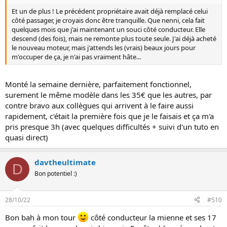
Et un de plus ! Le précédent propriétaire avait déjà remplacé celui
côté passager, je croyais donc être tranquille. Que nenni, cela fait
quelques mois que j'ai maintenant un souci côté conducteur. Elle
descend (des fois), mais ne remonte plus toute seule. J'ai déjà acheté
le nouveau moteur, mais j'attends les (vrais) beaux jours pour
m'occuper de ça, je n'ai pas vraiment hâte...
Monté la semaine dernière, parfaitement fonctionnel,
surement le même modèle dans les 35€ que les autres, par
contre bravo aux collègues qui arrivent à le faire aussi
rapidement, c'était la première fois que je le faisais et ça m'a
pris presque 3h (avec quelques difficultés + suivi d'un tuto en
quasi direct)
davtheultimate
D
Bon potentiel :)
28/10/22
#510
Bon bah à mon tour
côté conducteur la mienne et ses 17