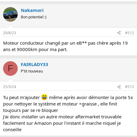
Nakamori
Bon potentiel :)
29/8/23
#512
Moteur conducteur changé par un eB** pas chère après 19
ans et 90000km pour ma part.
FAIRLADY33
F
P'tit nouveau
25/3/24
#513
Tu peut m'ajouter
même après avoir démonter la porte 5x
pour nettoyer le système et moteur +graisse , elle finit
toujours par se re bloquer
J'ai donc installer un autre moteur aftermarket trouvable
facilement sur Amazon pour l'instant il marche niquel je
conseille