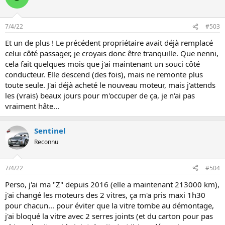
7/4/22
#503
Et un de plus ! Le précédent propriétaire avait déjà remplacé
celui côté passager, je croyais donc être tranquille. Que nenni,
cela fait quelques mois que j'ai maintenant un souci côté
conducteur. Elle descend (des fois), mais ne remonte plus
toute seule. J'ai déjà acheté le nouveau moteur, mais j'attends
les (vrais) beaux jours pour m'occuper de ça, je n'ai pas
vraiment hâte...
Sentinel
Reconnu
7/4/22
#504
Perso, j'ai ma "Z" depuis 2016 (elle a maintenant 213000 km),
j'ai changé les moteurs des 2 vitres, ça m'a pris maxi 1h30
pour chacun... pour éviter que la vitre tombe au démontage,
j'ai bloqué la vitre avec 2 serres joints (et du carton pour pas