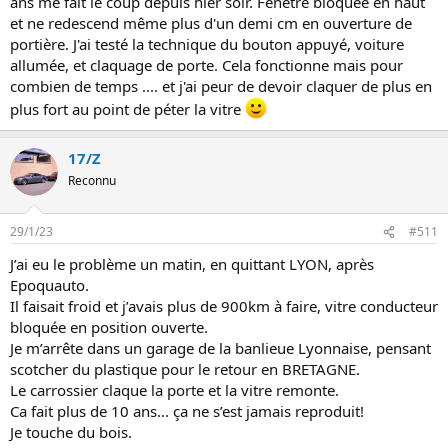
ans me fait le coup depuis hier soir. Fenêtre bloquée en haut
et ne redescend même plus d'un demi cm en ouverture de
portière. J'ai testé la technique du bouton appuyé, voiture
allumée, et claquage de porte. Cela fonctionne mais pour
combien de temps .... et j'ai peur de devoir claquer de plus en
plus fort au point de péter la vitre
17/Z
Reconnu
29/1/23
#511
J’ai eu le problème un matin, en quittant LYON, après
Epoquauto.
Il faisait froid et j’avais plus de 900km à faire, vitre conducteur
bloquée en position ouverte.
Je m’arrête dans un garage de la banlieue Lyonnaise, pensant
scotcher du plastique pour le retour en BRETAGNE.
Le carrossier claque la porte et la vitre remonte.
Ca fait plus de 10 ans... ça ne s’est jamais reproduit!
Je touche du bois.