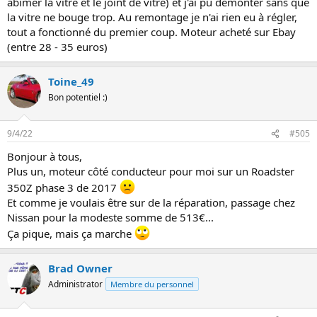
abimer la vitre et le joint de vitre) et j'ai pu démonter sans que
la vitre ne bouge trop. Au remontage je n'ai rien eu à régler,
tout a fonctionné du premier coup. Moteur acheté sur Ebay
(entre 28 - 35 euros)
Toine_49
Bon potentiel :)
9/4/22
#505
Bonjour à tous,
Plus un, moteur côté conducteur pour moi sur un Roadster
350Z phase 3 de 2017
Et comme je voulais être sur de la réparation, passage chez
Nissan pour la modeste somme de 513€...
Ça pique, mais ça marche
Brad Owner
Administrator
Membre du personnel