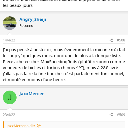
les beaux jours
Angry_Sheiji
Reconnu
14/4/22
#508
J'ai pas pensé à poster ici, mais évidemment la mienne m'a fait
le coup y' quelques mois, donc une de plus à la longue liste.
Pièce achetée chez MaxSpeedingRods (plutôt reconnu comme
vendeurs de bielles et turbos chinois ^^"), mais à 28€ livré
j'allais pas faire la fine bouche : c'est parfaitement fonctionnel,
et monté en moins d'une heure.
JaxxMercer
J
23/4/22
#509
JaxxMercer a dit: