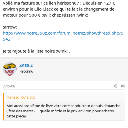
Voilà ma facture sur ce lien hérisson67 ; Déduis-en 127 €
environ pour le Clic-Clack ce qui te fait le changement de
moteur pour 500 € :evil: chez Nissan :wink:
:arrow:
http://www.notre350z.com/forum_notrez/showthread.php/5
542
Je te rajoute à la liste noire :wink: .
Zaza Z
Reconnu
27/5/08
#9
Hérisson67 a dit:
Moi aussi problème de lève vitre coté conducteur depuis dimanche
( fete des meres)..... quelle m*rde et le prix environ pour acheter
cette pièce?