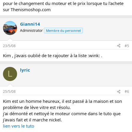
pour le changement du moteur et le prix lorsque tu l'achete
sur Thenismoshop.com
Gianni14
Administrator
Membre du personnel
23/5/08
#5
Kim , j'avais oublié de te rajouter à la liste :wink: .
lyric
L
25/5/08
#6
Kim est un homme heureux, il est passé à la maison et son
problème de lève vitre est résolu.
j'ai démonté et nettoyé le moteur comme dans le tuto que
j'avais fait et il marche nickel.
lien vers le tuto