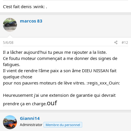
C'est fait denis :wink: .
marcos 83
5/6/08
#12
Il a lâcher aujourd'hui tu peux me rajouter a la liste.
Ce foutu moteur commençait a me donner des signes de
fatigues.
Il vient de rendre l'âme paix a son âme DIEU NISSAN fait
quelque chose
pour nos pauvres moteurs de lève vitres. :regis_xxx_Ouin:
Heureusement j'ai une extension de garantie qui devrait
ouf
prendre ça en charge.
Gianni14
Administrator
Membre du personnel