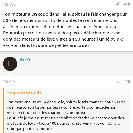
13/7/08
#19
Ton moteur a un coup dans l aile, soit tu le fais changer pour
500 de nos neuros soit tu démontes ta contre porte pour
accéder au moteur et tu netois les charbons (voir tutos)
Pour info je crois que zeez a des pièces détacher d occase
dont des moteurs de lève vitres a 100 neuros l unité :wink:
vas voir dans la rubrique petites annonces
fa19
F
13/7/08
#20
croquemitaine a dit:
Ton moteur a un coup dans l aile, soit tu le fais changer pour 500 de
nos neuros soit tu démontes ta contre porte pour accéder au
moteur et tu netois les charbons (voir tutos)
Pour info je crois que zeez a des pièces détacher d occase dont des
moteurs de lève vitres a 100 neuros l unité :wink: vas voir dans la
rubrique petites annonces