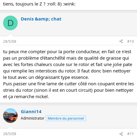
tiens, toujours le Z ? :roll: 8) :wink:
Denis &amp; chat
D
28/5/08
#10
tu peux me compter pour la porte conducteur, en fait ce n'est
pas un problème d'étanchéîté mais de qualité de graisse qui
avec les fortes chaleurs coule sur le rotor et fait une jolie pate
qui remplie les interstices du rotor. Il faut donc bien nettoyer
le tout avec un dégraissant type essence.
Puis passer une fine lame de cutter côté non coupant entre les
stries du rotor (sinon il est en court circuit) pour bien nettoyer
et ça remarche nickel.
Gianni14
Administrator
Membre du personnel
28/5/08
#11