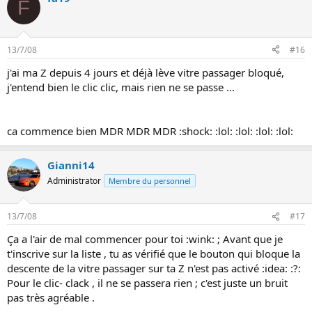
F
13/7/08
#16
j'ai ma Z depuis 4 jours et déjà lève vitre passager bloqué,
j'entend bien le clic clic, mais rien ne se passe ...
ca commence bien MDR MDR MDR :shock: :lol: :lol: :lol: :lol:
Gianni14
Administrator
Membre du personnel
13/7/08
#17
Ça a l'air de mal commencer pour toi :wink: ; Avant que je
t'inscrive sur la liste , tu as vérifié que le bouton qui bloque la
descente de la vitre passager sur ta Z n'est pas activé :idea: :?:
Pour le clic- clack , il ne se passera rien ; c'est juste un bruit
pas très agréable .