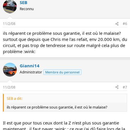
SEB
Reconnu
11/2/08
#6
ils réparent ce problème sous garantie, il est où le malaise?
surtout que depuis que Chris me l'as refait, env 20.000 km, du
circuit, et pas trop de tendresse sur route malgré cela plus de
problème :wink:
Gianni14
Administrator
Membre du personnel
11/2/08
#7
SEB a dit:
ils réparent ce problème sous garantie, il est où le malaise?
Il est que pour tous ceux dont la Z n'est plus sous garantie
maintenant , il faut payer :wink: ; ce que j'ai dû faire lors de la