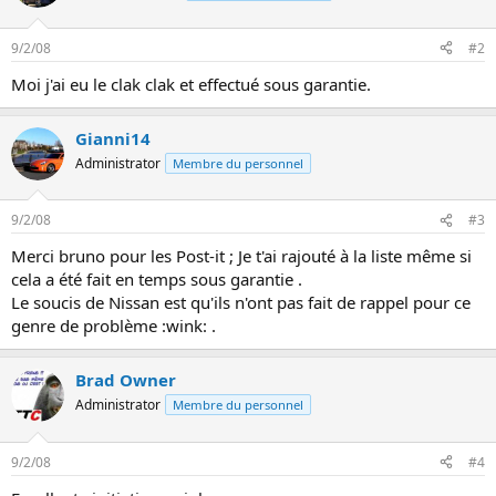
9/2/08
#2
Moi j'ai eu le clak clak et effectué sous garantie.
Gianni14
Administrator
Membre du personnel
9/2/08
#3
Merci bruno pour les Post-it ; Je t'ai rajouté à la liste même si
cela a été fait en temps sous garantie .
Le soucis de Nissan est qu'ils n'ont pas fait de rappel pour ce
genre de problème :wink: .
Brad Owner
Administrator
Membre du personnel
9/2/08
#4