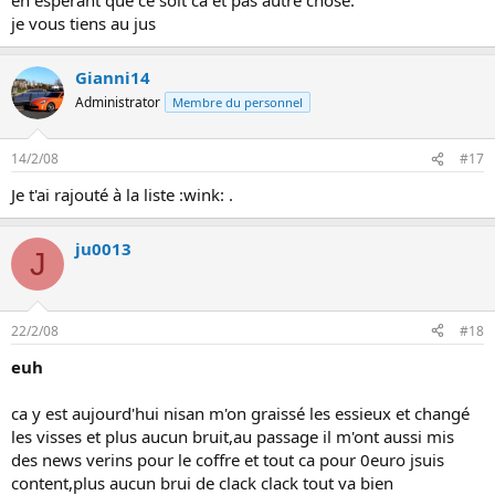
je vous tiens au jus
Gianni14
Administrator
Membre du personnel
14/2/08
#17
Je t'ai rajouté à la liste :wink: .
ju0013
J
22/2/08
#18
euh
ca y est aujourd'hui nisan m'on graissé les essieux et changé
les visses et plus aucun bruit,au passage il m'ont aussi mis
des news verins pour le coffre et tout ca pour 0euro jsuis
content,plus aucun brui de clack clack tout va bien