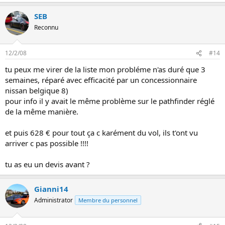
SEB
Reconnu
12/2/08
#14
tu peux me virer de la liste mon probléme n'as duré que 3
semaines, réparé avec efficacité par un concessionnaire
nissan belgique 8)
pour info il y avait le même problème sur le pathfinder réglé
de la même manière.
et puis 628 € pour tout ça c karément du vol, ils t'ont vu
arriver c pas possible !!!!
tu as eu un devis avant ?
Gianni14
Administrator
Membre du personnel