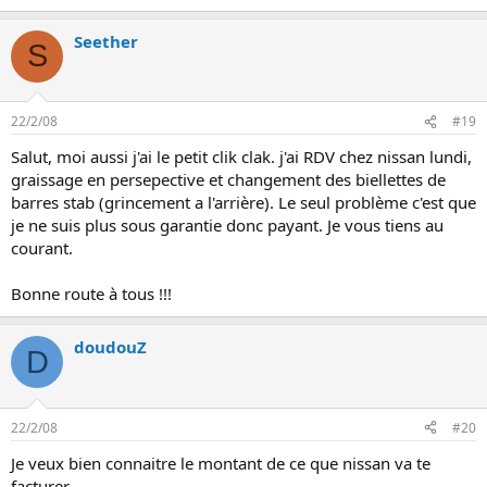
Seether
S
22/2/08
#19
Salut, moi aussi j'ai le petit clik clak. j'ai RDV chez nissan lundi,
graissage en persepective et changement des biellettes de
barres stab (grincement a l'arrière). Le seul problème c'est que
je ne suis plus sous garantie donc payant. Je vous tiens au
courant.
Bonne route à tous !!!
doudouZ
D
22/2/08
#20
Je veux bien connaitre le montant de ce que nissan va te
facturer.