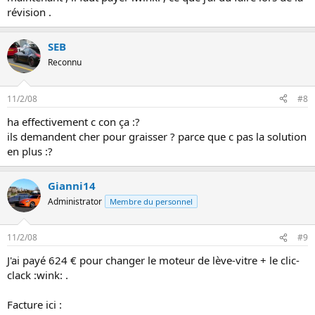
révision .
SEB
Reconnu
11/2/08
#8
ha effectivement c con ça :?
ils demandent cher pour graisser ? parce que c pas la solution
en plus :?
Gianni14
Administrator
Membre du personnel
11/2/08
#9
J'ai payé 624 € pour changer le moteur de lève-vitre + le clic-
clack :wink: .
Facture ici :