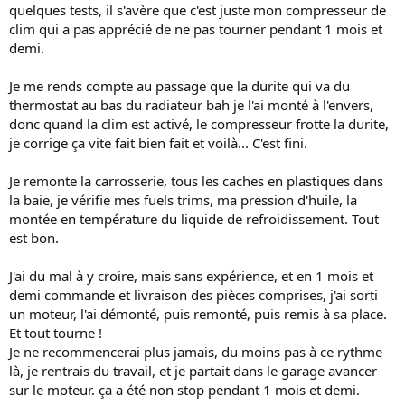
quelques tests, il s'avère que c'est juste mon compresseur de
clim qui a pas apprécié de ne pas tourner pendant 1 mois et
demi.
Je me rends compte au passage que la durite qui va du
thermostat au bas du radiateur bah je l'ai monté à l'envers,
donc quand la clim est activé, le compresseur frotte la durite,
je corrige ça vite fait bien fait et voilà... C'est fini.
Je remonte la carrosserie, tous les caches en plastiques dans
la baie, je vérifie mes fuels trims, ma pression d'huile, la
montée en température du liquide de refroidissement. Tout
est bon.
J'ai du mal à y croire, mais sans expérience, et en 1 mois et
demi commande et livraison des pièces comprises, j'ai sorti
un moteur, l'ai démonté, puis remonté, puis remis à sa place.
Et tout tourne !
Je ne recommencerai plus jamais, du moins pas à ce rythme
là, je rentrais du travail, et je partait dans le garage avancer
sur le moteur. ça a été non stop pendant 1 mois et demi.