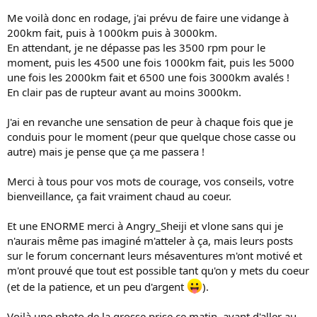
Me voilà donc en rodage, j'ai prévu de faire une vidange à
200km fait, puis à 1000km puis à 3000km.
En attendant, je ne dépasse pas les 3500 rpm pour le
moment, puis les 4500 une fois 1000km fait, puis les 5000
une fois les 2000km fait et 6500 une fois 3000km avalés !
En clair pas de rupteur avant au moins 3000km.
J'ai en revanche une sensation de peur à chaque fois que je
conduis pour le moment (peur que quelque chose casse ou
autre) mais je pense que ça me passera !
Merci à tous pour vos mots de courage, vos conseils, votre
bienveillance, ça fait vraiment chaud au coeur.
Et une ENORME merci à Angry_Sheiji et vlone sans qui je
n'aurais même pas imaginé m'atteler à ça, mais leurs posts
sur le forum concernant leurs mésaventures m'ont motivé et
m'ont prouvé que tout est possible tant qu'on y mets du coeur
(et de la patience, et un peu d'argent
).
Voilà une photo de la grosse prise ce matin, avant d'aller au