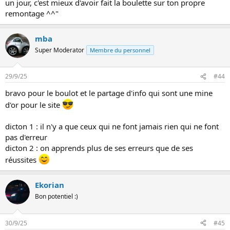
:
un jour, c'est mieux d'avoir fait la boulette sur ton propre
remontage ^^"
mba
Super Moderator
Membre du personnel
29/9/25
#44
bravo pour le boulot et le partage d'info qui sont une mine
d'or pour le site
dicton 1 : il n'y a que ceux qui ne font jamais rien qui ne font
pas d'erreur
dicton 2 : on apprends plus de ses erreurs que de ses
réussites
Ekorian
Bon potentiel :)
30/9/25
#45