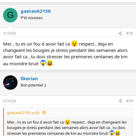
gaetan62150
G
P'tit nouveau
31/3/26
#58
Mec , tu es un fou d avoir fait ca
respect , deja en
changeant les bougies je stress pendant des semaines alors
avoir fait ca , tu dois stresser les premieres centaines de km
au moindre bruit
Ekorian
Bon potentiel :)
27/4/26
#59
gaetan62150 a dit:
Mec , tu es un fou d avoir fait ca
respect , deja en changeant les
bougies je stress pendant des semaines alors avoir fait ca , tu dois
stresser les premieres centaines de km au moindre bruit