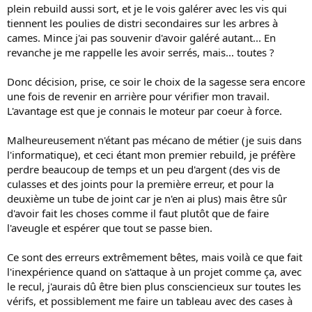
plein rebuild aussi sort, et je le vois galérer avec les vis qui
tiennent les poulies de distri secondaires sur les arbres à
cames. Mince j'ai pas souvenir d'avoir galéré autant... En
revanche je me rappelle les avoir serrés, mais... toutes ?
Donc décision, prise, ce soir le choix de la sagesse sera encore
une fois de revenir en arrière pour vérifier mon travail.
L'avantage est que je connais le moteur par coeur à force.
Malheureusement n'étant pas mécano de métier (je suis dans
l'informatique), et ceci étant mon premier rebuild, je préfère
perdre beaucoup de temps et un peu d'argent (des vis de
culasses et des joints pour la première erreur, et pour la
deuxième un tube de joint car je n'en ai plus) mais être sûr
d'avoir fait les choses comme il faut plutôt que de faire
l'aveugle et espérer que tout se passe bien.
Ce sont des erreurs extrêmement bêtes, mais voilà ce que fait
l'inexpérience quand on s'attaque à un projet comme ça, avec
le recul, j'aurais dû être bien plus consciencieux sur toutes les
vérifs, et possiblement me faire un tableau avec des cases à