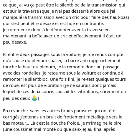
ce que j'ai vu ça peut être le silentbloc de la transmission qui
est sur la traverse (que je n'ai pas desserré alors que j'ai
manipulé la transmission avec un cric pour faire des haut-bas)
qui s'est peut être désaxé et est figé en contrainte.
Je commence donc à le démonter avec la traverse en
maintenant la boîte avec un cric et effectivement il était un
peu désaxé.
Et entre deux passages sous la voiture, je me rends compte
qu'à cause du plenum spacer, la barre anti rapprochement
touche le haut du plenum, je la remonte donc au passage
avec des rondelles, je retourne sous la voiture et continue à
remonter le silentbloc. Une fois fini, je re-test quelques tours
de roue, est plus de vibration (je ne saurais donc jamais
lequel de ces deux soucis causait les vibrations, sûrement un
peu des deux
)
En revanche, sans les autres bruits parasites qui ont été
corrigés j'entends un bruit de frottement métallique vers le
bas moteur... Là c'est la douche froide, je m'imagine le pire
(une coussinet mal monté ou que sais-je) au final après