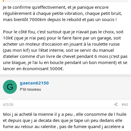
Je te confirme qu'effectivement, et je panique encore
régulièrement à chaque petite vibration, chaque petit bruit,
mais bientôt 7000km depuis le rebuild et pas un soucis !
Pour le côté fou, c'est surtout que je n'avait pas le choix, soit
10k€ (que je n'ai pas) pour le faire faire par un garage, soit
acheter un moteur d'occasion en jouant à la roulette russe
(pas mon kif) sur l'état interne, soit se servir du manuel
d'atelier comme d'un livre de chevet pendant 6 mois (c'est pas
une blague, je l'ai lu en boucle pendant un bon moment) et se
lancer en économisant 5000€.
gaetan62150
G
P'tit nouveau
6/5/26
#60
Moi j ai acheté la mienne il y a peu , elle consomme de l huile
et depuis que j ai decata des que je tape un peu dedans elle
fume au retour au ralentie , pas de fumee quand j accelere a