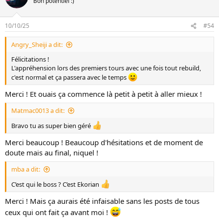
Bon potentiel :)
10/10/25
#54
Angry_Sheiji a dit:
Félicitations !
L'appréhension lors des premiers tours avec une fois tout rebuild,
c'est normal et ça passera avec le temps
Merci ! Et ouais ça commence là petit à petit à aller mieux !
Matmac0013 a dit:
Bravo tu as super bien géré
Merci beaucoup ! Beaucoup d'hésitations et de moment de
doute mais au final, niquel !
mba a dit:
C’est qui le boss ? C’est Ekorian
Merci ! Mais ça aurais été infaisable sans les posts de tous
ceux qui ont fait ça avant moi !