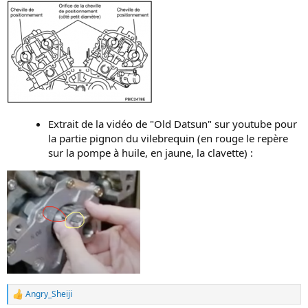
Extrait de la vidéo de "Old Datsun" sur youtube pour
la partie pignon du vilebrequin (en rouge le repère
sur la pompe à huile, en jaune, la clavette) :
Angry_Sheiji
L