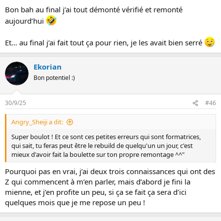
Bon bah au final j’ai tout démonté vérifié et remonté
aujourd’hui
Et… au final j’ai fait tout ça pour rien, je les avait bien serré
Ekorian
Bon potentiel :)
30/9/25
#46
Angry_Sheiji a dit:
Super boulot ! Et ce sont ces petites erreurs qui sont formatrices,
qui sait, tu feras peut être le rebuild de quelqu'un un jour, c'est
mieux d'avoir fait la boulette sur ton propre remontage ^^"
Pourquoi pas en vrai, j’ai deux trois connaissances qui ont des
Z qui commencent à m’en parler, mais d’abord je fini la
mienne, et j’en profite un peu, si ça se fait ça sera d’ici
quelques mois que je me repose un peu !