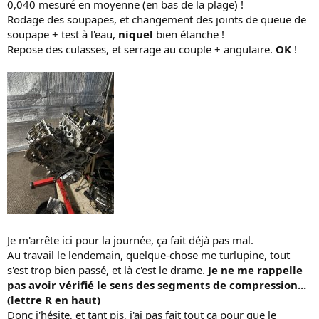
0,040 mesuré en moyenne (en bas de la plage) !
Rodage des soupapes, et changement des joints de queue de
soupape + test à l'eau,
niquel
bien étanche !
Repose des culasses, et serrage au couple + angulaire.
OK
!
Je m'arrête ici pour la journée, ça fait déjà pas mal.
Au travail le lendemain, quelque-chose me turlupine, tout
s'est trop bien passé, et là c'est le drame.
Je ne me rappelle
pas avoir vérifié le sens des segments de compression...
(lettre R en haut)
Donc j'hésite, et tant pis, j'ai pas fait tout ça pour que le