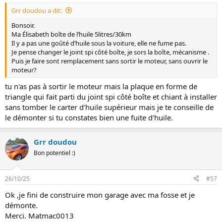
Grr doudou a dit:
Bonsoir.
Ma Élisabeth boîte de l’huile 5litres/30km
Il y a pas une goûté d’huile sous la voiture, elle ne fume pas.
Je pense changer le joint spi côté boîte, je sors la boîte, mécanisme .
Puis je faire sont remplacement sans sortir le moteur, sans ouvrir le
moteur?
tu n'as pas à sortir le moteur mais la plaque en forme de
triangle qui fait parti du joint spi côté boîte et chiant à installer
sans tomber le carter d'huile supérieur mais je te conseille de
le démonter si tu constates bien une fuite d'huile.
Grr doudou
Bon potentiel :)
26/10/25
#57
Ok ,je fini de construire mon garage avec ma fosse et je
démonte.
Merci. Matmac0013