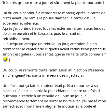
:
Très très grosse mise à jour et sûrement la plus importante !
J'ai du coup continué à remonter le moteur, après le carter de
distri avant, j'ai remis la poulie damper, le carter d'huile
supérieur et inférieur.
Après j'ai continué avec tous les externes (alternateur, tendeur
de courroie etc) et le faisceau, puis le circuit de
refroidissement.
Si quelqu'un attaque un rebuild un jour, attention à bien
rebrancher le capteur de cliquetis avant l'admission parceque
sinon c'est galère (vous sentez que je l'ai faite cette connerie ?
)
Du coup j'ai remonté toute l'admission et injection d'essence
en changeant les joints inférieurs des injecteurs.
Une fois tout ça fait, le moteur était prêt à retourner à sa
place. Et là c'est la partie la plus chiante. Encore une fois si
quiconque s'attèle à un rebuild de 350z un jour, je
recommande fortement de sortir la boîte avec. J'ai passé mon
samedi avec mon frère à aligner le moteur et la boite et