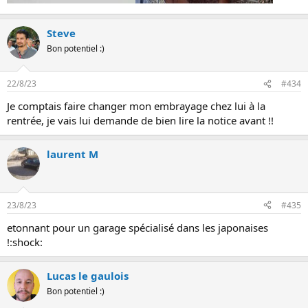
Steve
Bon potentiel :)
22/8/23
#434
Je comptais faire changer mon embrayage chez lui à la
rentrée, je vais lui demande de bien lire la notice avant !!
laurent M
23/8/23
#435
etonnant pour un garage spécialisé dans les japonaises
!:shock:
Lucas le gaulois
Bon potentiel :)