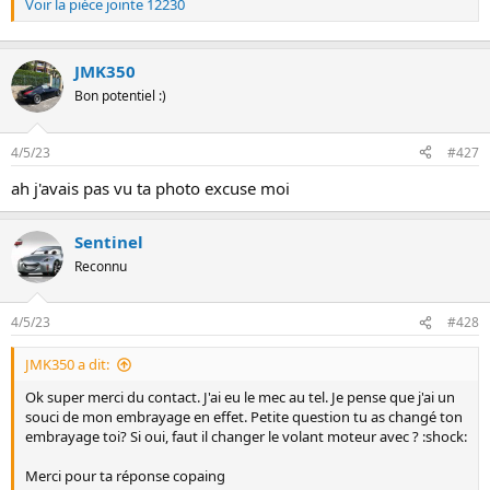
Voir la pièce jointe 12230
JMK350
Bon potentiel :)
4/5/23
#427
ah j'avais pas vu ta photo excuse moi
Sentinel
Reconnu
4/5/23
#428
JMK350 a dit:
Ok super merci du contact. J'ai eu le mec au tel. Je pense que j'ai un
souci de mon embrayage en effet. Petite question tu as changé ton
embrayage toi? Si oui, faut il changer le volant moteur avec ? :shock:
Merci pour ta réponse copaing