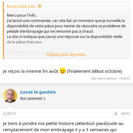
forum1234 a dit:
Merci pour l'info.
J'ai lancé une commande, car cela fait un moment que je surveille la
disponibilité de cette pièce pour tenter de résoudre ce problème de
pédale d'embrayage qui ne remonte pas à chaud.
Le site m'indique que j'aurai une réponse sur la disponibilité réelle
de la pièce chez eux.
Wait and see, je vous tiens au courant
Cliquez pour agrandir...
Christian
Je reçois la mienne fin août
(finalement début octobre)
Dernière édition:
10/9/23
Lucas le gaulois
Bon potentiel :)
22/8/23
#432
Je tiens à joindre ma petite histoire (attention pavé)suite au
remplacement de mon embrayage il y a 3 semaines qui