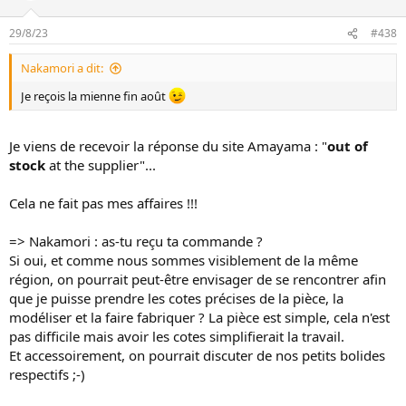
29/8/23
#438
Nakamori a dit:
Je reçois la mienne fin août
Je viens de recevoir la réponse du site Amayama : "
out of
stock
at the supplier"...
Cela ne fait pas mes affaires !!!
=> Nakamori : as-tu reçu ta commande ?
Si oui, et comme nous sommes visiblement de la même
région, on pourrait peut-être envisager de se rencontrer afin
que je puisse prendre les cotes précises de la pièce, la
modéliser et la faire fabriquer ? La pièce est simple, cela n'est
pas difficile mais avoir les cotes simplifierait la travail.
Et accessoirement, on pourrait discuter de nos petits bolides
respectifs ;-)