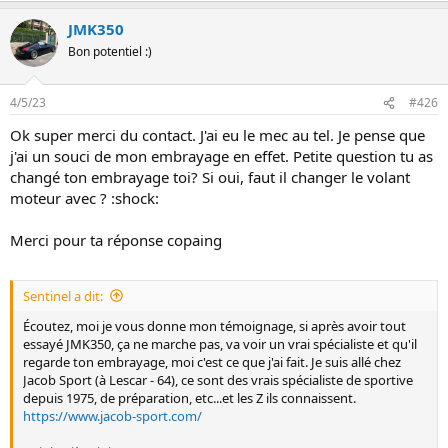
JMK350
Bon potentiel :)
4/5/23
#426
Ok super merci du contact. J'ai eu le mec au tel. Je pense que
j'ai un souci de mon embrayage en effet. Petite question tu as
changé ton embrayage toi? Si oui, faut il changer le volant
moteur avec ? :shock:
Merci pour ta réponse copaing
Sentinel a dit:
Écoutez, moi je vous donne mon témoignage, si après avoir tout
essayé JMK350, ça ne marche pas, va voir un vrai spécialiste et qu'il
regarde ton embrayage, moi c'est ce que j'ai fait. Je suis allé chez
Jacob Sport (à Lescar - 64), ce sont des vrais spécialiste de sportive
depuis 1975, de préparation, etc...et les Z ils connaissent.
https://www.jacob-sport.com/