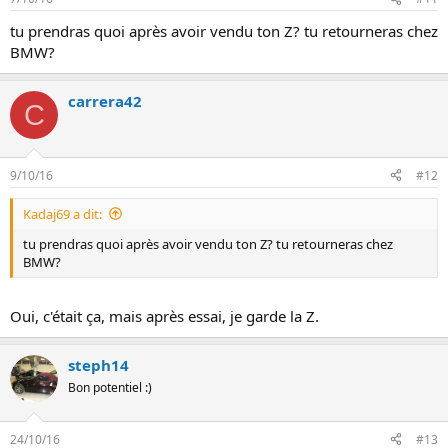
tu prendras quoi après avoir vendu ton Z? tu retourneras chez
BMW?
carrera42
C
9/10/16
#12
Kadaj69 a dit:
tu prendras quoi après avoir vendu ton Z? tu retourneras chez
BMW?
Oui, c'était ça, mais après essai, je garde la Z.
steph14
Bon potentiel :)
24/10/16
#13