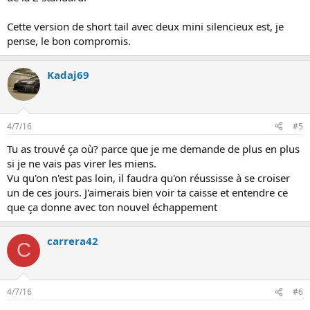
Cette version de short tail avec deux mini silencieux est, je
pense, le bon compromis.
Kadaj69
4/7/16
#5
Tu as trouvé ça où? parce que je me demande de plus en plus
si je ne vais pas virer les miens.
Vu qu'on n'est pas loin, il faudra qu'on réussisse à se croiser
un de ces jours. J'aimerais bien voir ta caisse et entendre ce
que ça donne avec ton nouvel échappement
carrera42
C
4/7/16
#6