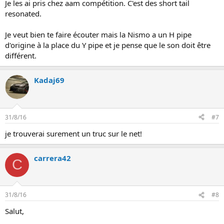
Je les ai pris chez aam compétition. C'est des short tail
resonated.
Je veut bien te faire écouter mais la Nismo a un H pipe
d'origine à la place du Y pipe et je pense que le son doit être
différent.
Kadaj69
31/8/16
#7
je trouverai surement un truc sur le net!
carrera42
C
31/8/16
#8
Salut,