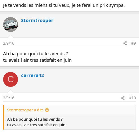
Je te vends les miens si tu veux, je te ferai un prix sympa.
Stormtrooper
2/9/16
#9
Ah ba pour quoi tu les vends ?
tu avais l air tres satisfait en juin
carrera42
C
2/9/16
#10
Stormtrooper a dit:
Ah ba pour quoi tu les vends ?
tu avais l air tres satisfait en juin