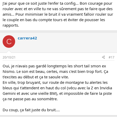
J'ai peur que ce soit juste l'enfer ta config... Bon courage pour
rouler avec et en ville tu ne vas sûrement pas te faire que des
amis... Pour minimiser le bruit il va vraiment falloir rouler sur
le couple en bas du compte tours et éviter de pousser les
rapports.
carrera42
C
20/10/21
#17
Oui, je n'avais pas gardé longtemps les short tail smon ex
Nismo. Le son est beau, certes, mais c'est bien trop fort. Ça
t'excites au début et ça te saoule vite.
En ville, trop bruyant, sur route de montagne tu alertes les
bleus qui t'attendent en haut du col (vécu avec la Z en Invidia
Gemini et avec une vieille BM), et impossible de faire la piste
ça ne passe pas au sonomètre.
Du coup, ça fait juste du bruit....