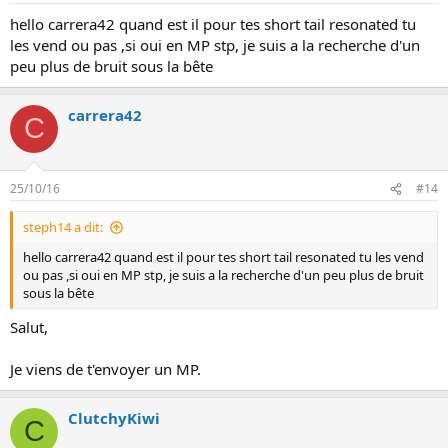
hello carrera42 quand est il pour tes short tail resonated tu
les vend ou pas ,si oui en MP stp, je suis a la recherche d'un
peu plus de bruit sous la bête
carrera42
C
25/10/16
#14
steph14 a dit:
hello carrera42 quand est il pour tes short tail resonated tu les vend
ou pas ,si oui en MP stp, je suis a la recherche d'un peu plus de bruit
sous la bête
Salut,
Je viens de t'envoyer un MP.
ClutchyKiwi
C