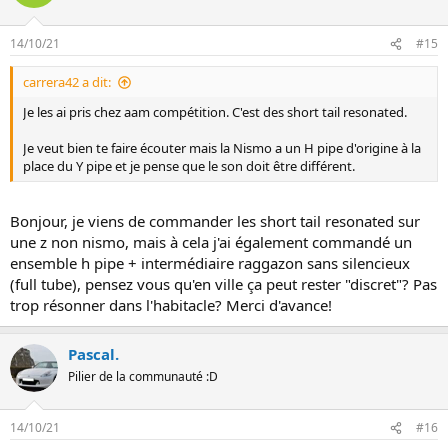
14/10/21
#15
carrera42 a dit:
Je les ai pris chez aam compétition. C'est des short tail resonated.
Je veut bien te faire écouter mais la Nismo a un H pipe d'origine à la
place du Y pipe et je pense que le son doit être différent.
Bonjour, je viens de commander les short tail resonated sur
une z non nismo, mais à cela j'ai également commandé un
ensemble h pipe + intermédiaire raggazon sans silencieux
(full tube), pensez vous qu'en ville ça peut rester "discret"? Pas
trop résonner dans l'habitacle? Merci d'avance!
Pascal.
Pilier de la communauté :D
14/10/21
#16