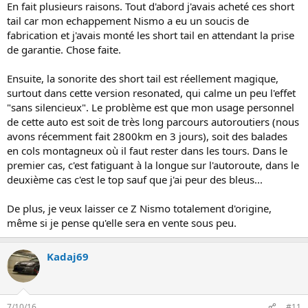
En fait plusieurs raisons. Tout d'abord j'avais acheté ces short
tail car mon echappement Nismo a eu un soucis de
fabrication et j'avais monté les short tail en attendant la prise
de garantie. Chose faite.
Ensuite, la sonorite des short tail est réellement magique,
surtout dans cette version resonated, qui calme un peu l'effet
"sans silencieux". Le problème est que mon usage personnel
de cette auto est soit de très long parcours autoroutiers (nous
avons récemment fait 2800km en 3 jours), soit des balades
en cols montagneux où il faut rester dans les tours. Dans le
premier cas, c'est fatiguant à la longue sur l'autoroute, dans le
deuxième cas c'est le top sauf que j'ai peur des bleus...
De plus, je veux laisser ce Z Nismo totalement d'origine,
même si je pense qu'elle sera en vente sous peu.
Kadaj69
7/10/16
#11