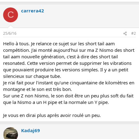
n
carrera42
C
25/6/16
#2
Hello à tous. Je relance ce sujet sur les short tail aam
compétition. J'ai monté aujourd'hui sur ma Z Nismo des short
tail aam nouvelle génération, c'est à dire des short tail
resonated. Cette version permet de supprimer les vibrations
que pouvaient produire les versions simples. Il y a un petit
silencieux sur chaque tube.
Je n'ai fait pour l'instant qu'une cinquantaine de kilomètres en
montagne et le son est très bon.
Sur une Z non Nismo, le son doit être un peu plus soft du fait
que la Nismo a un H pipe et la normale un Y pipe.
Je vous en dirai plus après avoir roulé un peu.
Kadaj69