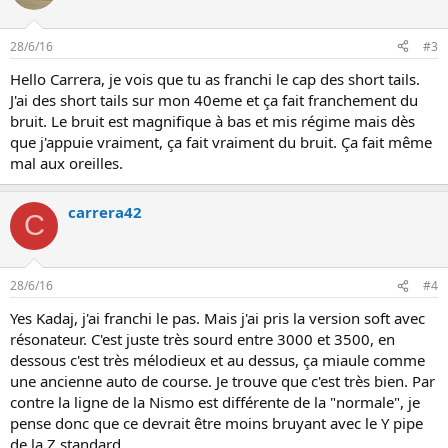
28/6/16
#3
Hello Carrera, je vois que tu as franchi le cap des short tails.
J'ai des short tails sur mon 40eme et ça fait franchement du
bruit. Le bruit est magnifique à bas et mis régime mais dès
que j'appuie vraiment, ça fait vraiment du bruit. Ça fait même
mal aux oreilles.
carrera42
C
28/6/16
#4
Yes Kadaj, j'ai franchi le pas. Mais j'ai pris la version soft avec
résonateur. C'est juste très sourd entre 3000 et 3500, en
dessous c'est très mélodieux et au dessus, ça miaule comme
une ancienne auto de course. Je trouve que c'est très bien. Par
contre la ligne de la Nismo est différente de la "normale", je
pense donc que ce devrait être moins bruyant avec le Y pipe
de la Z standard.