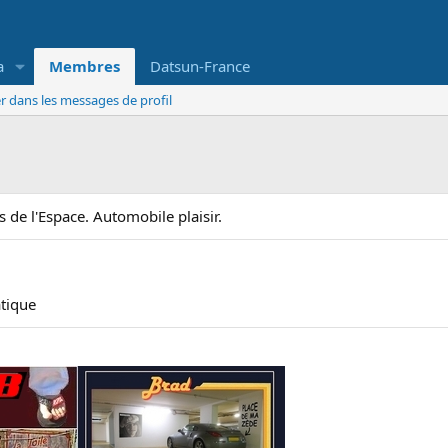
a
Membres
Datsun-France
r dans les messages de profil
 de l'Espace. Automobile plaisir.
atique